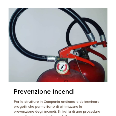
Prevenzione incendi
Per le strutture in Campania andiamo a determinare
progetti che permettono di ottimizzare la
prevenzione degli incendi. Si tratta di una procedura