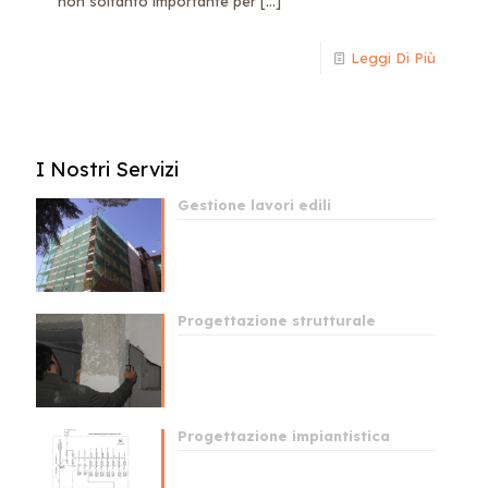
non soltanto importante per
[…]
Leggi Di Più
I Nostri Servizi
Gestione lavori edili
Progettazione strutturale
Progettazione impiantistica